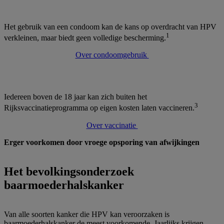
Het gebruik van een condoom kan de kans op overdracht van HPV
1
verkleinen, maar biedt geen volledige bescherming.
Over condoomgebruik
Iedereen boven de 18 jaar kan zich buiten het
3
Rijksvaccinatieprogramma op eigen kosten laten vaccineren.
Over vaccinatie
Erger voorkomen door vroege opsporing van afwijkingen
Het bevolkingsonderzoek
baarmoederhalskanker
Van alle soorten kanker die HPV kan veroorzaken is
baarmoederhalskanker de meest voorkomende. Jaarlijks krijgen