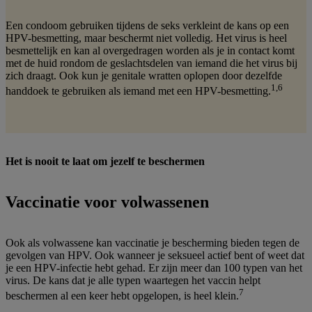
Een condoom gebruiken tijdens de seks verkleint de kans op een
HPV-besmetting, maar beschermt niet volledig. Het virus is heel
besmettelijk en kan al overgedragen worden als je in contact komt
met de huid rondom de geslachtsdelen van iemand die het virus bij
zich draagt. Ook kun je genitale wratten oplopen door dezelfde
1,6
handdoek te gebruiken als iemand met een HPV-besmetting.
Het is nooit te laat om jezelf te beschermen
Vaccinatie voor volwassenen
Ook als volwassene kan vaccinatie je bescherming bieden tegen de
gevolgen van HPV. Ook wanneer je seksueel actief bent of weet dat
je een HPV-infectie hebt gehad. Er zijn meer dan 100 typen van het
virus. De kans dat je alle typen waartegen het vaccin helpt
7
beschermen al een keer hebt opgelopen, is heel klein.