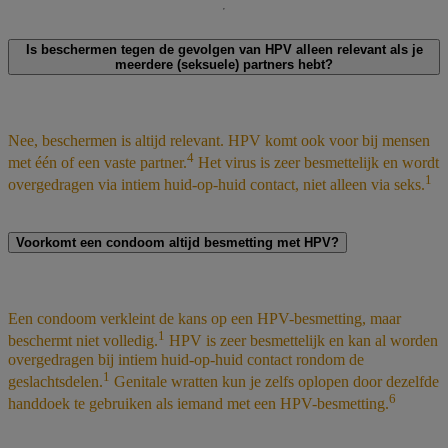
Is beschermen tegen de gevolgen van HPV alleen relevant als je
meerdere (seksuele) partners hebt?
Nee, beschermen is altijd relevant. HPV komt ook voor bij mensen
4
met één of een vaste partner.
Het virus is zeer besmettelijk en wordt
1
overgedragen via intiem huid-op-huid contact, niet alleen via seks.
Voorkomt een condoom altijd besmetting met HPV?
Een condoom verkleint de kans op een HPV-besmetting, maar
1
beschermt niet volledig.
HPV is zeer besmettelijk en kan al worden
overgedragen bij intiem huid-op-huid contact rondom de
1
geslachtsdelen.
Genitale wratten kun je zelfs oplopen door dezelfde
6
handdoek te gebruiken als iemand met een HPV-besmetting.