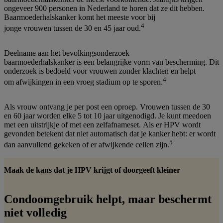
ongeveer 900 personen in Nederland te horen dat ze dit hebben.
Baarmoederhalskanker komt het meeste voor bij
4
jonge vrouwen tussen de 30 en 45 jaar oud.
Deelname aan het bevolkingsonderzoek
baarmoederhalskanker is een belangrijke vorm van bescherming. Dit
onderzoek is bedoeld voor vrouwen zonder klachten en helpt
4
om afwijkingen in een vroeg stadium op te sporen.
Als vrouw ontvang je per post een oproep. Vrouwen tussen de 30
en 60 jaar worden elke 5 tot 10 jaar uitgenodigd. Je kunt meedoen
met een uitstrijkje of met een zelfafnameset. Als er HPV wordt
gevonden betekent dat niet automatisch dat je kanker hebt: er wordt
5
dan aanvullend gekeken of er afwijkende cellen zijn.
Maak de kans dat je HPV krijgt of doorgeeft kleiner
Condoomgebruik helpt, maar beschermt
niet volledig