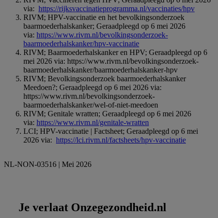
via:
https://rijksvaccinatieprogramma.nl/vaccinaties/hpv
RIVM; HPV-vaccinatie en het bevolkingsonderzoek
baarmoederhalskanker; Geraadpleegd op 6 mei 2026
via:
https://www.rivm.nl/bevolkingsonderzoek-
baarmoederhalskanker/hpv-vaccinatie
RIVM; Baarmoederhalskanker en HPV; Geraadpleegd op 6
mei 2026 via: https://www.rivm.nl/bevolkingsonderzoek-
baarmoederhalskanker/baarmoederhalskanker-hpv
RIVM; Bevolkingsonderzoek baarmoederhalskanker
Meedoen?; Geraadpleegd op 6 mei 2026 via:
https://www.rivm.nl/bevolkingsonderzoek-
baarmoederhalskanker/wel-of-niet-meedoen
RIVM; Genitale wratten; Geraadpleegd op 6 mei 2026
via:
https://www.rivm.nl/genitale-wratten
LCI; HPV-vaccinatie | Factsheet; Geraadpleegd op 6 mei
2026 via:
https://lci.rivm.nl/factsheets/hpv-vaccinatie
NL-NON-03516 | Mei 2026
Je verlaat Onzegezondheid.nl