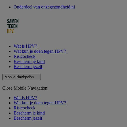
Onderdeel van onzegezondheid.nl
Wat is HPV?
Wat kun je doen tegen HPV?
Risicocheck
Bescherm je kind
Bescherm jezelf
Mobile Navigation
Close Mobile Navigation
Wat is HPV?
Wat kun je doen tegen HPV?
Risicocheck
Bescherm je kind
Bescherm jezelf